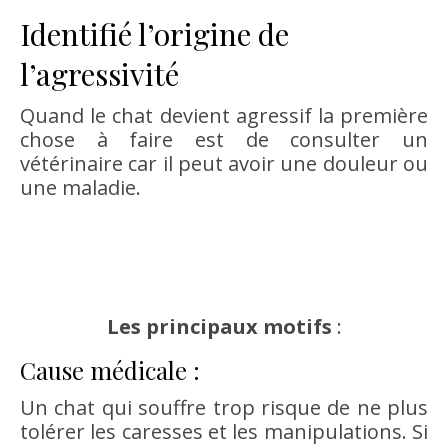
Identifié l’origine de
l’agressivité
Quand le chat devient agressif la première
chose à faire est de consulter un
vétérinaire car il peut avoir une douleur ou
une maladie.
Les principaux motifs
:
Cause médicale :
Un chat qui souffre trop risque de ne plus
tolérer les caresses et les manipulations. Si